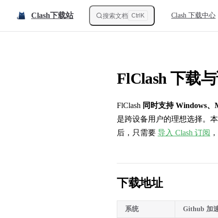
Main Navigation
Skip to content
Clash下载站
Clash 下载中心
搜索文档
Ctrl
K
FlClash 下
FlClash
同时支持 Windows、M
是跨设备用户的理想选择。本站提
后，只需要
导入 Clash 订阅
，
下载地址
系统
Github 加