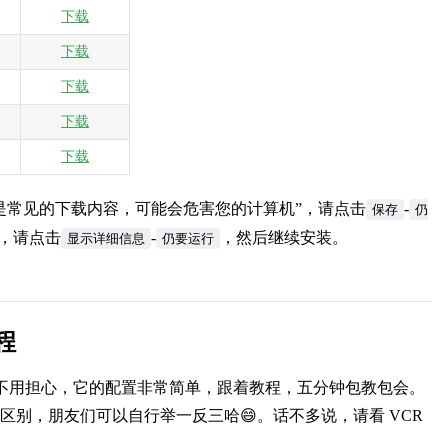
下载
下载
下载
下载
下载
是常见的下载内容，可能会危害您的计算机”，请点击
-
保存
仍
，请点击
-
，然后继续安装。
显示详细信息
仍要运行
程
用的朋友不用担心，它的配置非常简单，跟着教程，五分钟包教包会。
区别，朋友们可以自行举一反三哈😄。话不多说，请看 VCR