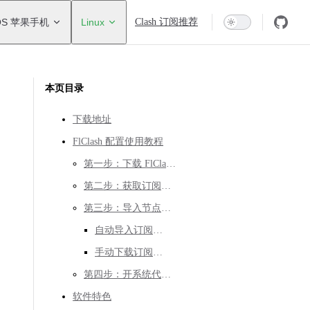
OS 苹果手机
Linux
Clash 订阅推荐
本页目录
下载地址
FlClash 配置使用教程
第一步：下载 FlClash ，安装并启动
第二步：获取订阅地址
第三步：导入节点配置
自动导入订阅节点
手动下载订阅节点
第四步：开系统代理并启动
软件特色